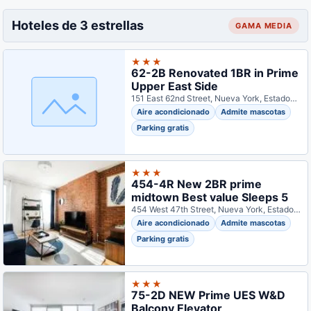
Hoteles de 3 estrellas
GAMA MEDIA
★★★
62-2B Renovated 1BR in Prime
Upper East Side
151 East 62nd Street, Nueva York, Estados Unidos
Aire acondicionado
Admite mascotas
Parking gratis
★★★
454-4R New 2BR prime
midtown Best value Sleeps 5
454 West 47th Street, Nueva York, Estados Unidos
Aire acondicionado
Admite mascotas
Parking gratis
★★★
75-2D NEW Prime UES W&D
Balcony Elevator