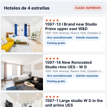
Hoteles de 4 estrellas
CLASE SUPERIOR
★★★★
1597-13 I Brand new Studio
Prime upper east W&D
1597 York Avenue, Nueva York, Estados Unidos
Aire acondicionado
Admite mascotas
Parking gratis
★★★★
1597-14 New Renovated
Studio rime UES - W D
1597 York Avenue, Nueva York, Estados Unidos
Aire acondicionado
Admite mascotas
Parking gratis
★★★★
1597-1 Large studio W D in the
unit prime UES