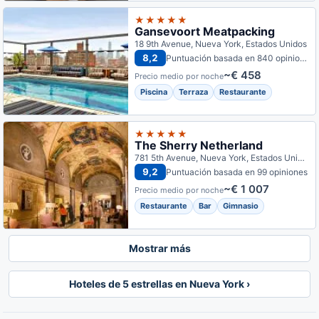
★★★★★
Gansevoort Meatpacking
18 9th Avenue, Nueva York, Estados Unidos
8,2
Puntuación basada en 840 opiniones
~€ 458
Precio medio por noche
Piscina
Terraza
Restaurante
★★★★★
The Sherry Netherland
781 5th Avenue, Nueva York, Estados Unidos
9,2
Puntuación basada en 99 opiniones
~€ 1 007
Precio medio por noche
Restaurante
Bar
Gimnasio
Mostrar más
Hoteles de 5 estrellas en Nueva York ›