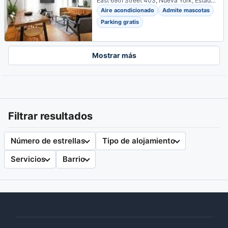
East 69th Street 403, Nueva York, Estados Unidos
Aire acondicionado
Admite mascotas
Parking gratis
Mostrar más
Filtrar resultados
Número de estrellas
Tipo de alojamiento
Servicios
Barrio