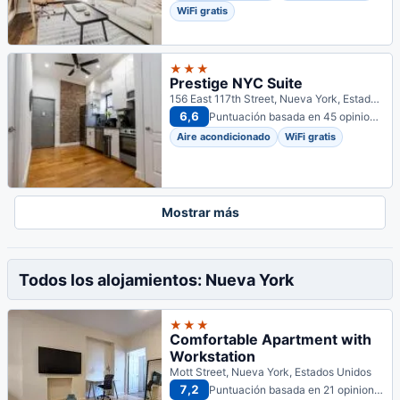
WiFi gratis
★★★
Prestige NYC Suite
156 East 117th Street, Nueva York, Estados Unidos
6,6
Puntuación basada en 45 opiniones
Aire acondicionado
WiFi gratis
Mostrar más
Todos los alojamientos: Nueva York
★★★
Comfortable Apartment with
Workstation
Mott Street, Nueva York, Estados Unidos
7,2
Puntuación basada en 21 opiniones