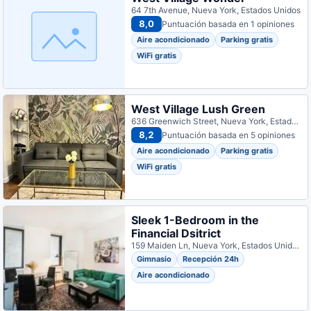
64 7th Avenue, Nueva York, Estados Unidos
8,0
Puntuación basada en 1 opiniones
Aire acondicionado
Parking gratis
WiFi gratis
West Village Lush Green
636 Greenwich Street, Nueva York, Estados Unidos
8,2
Puntuación basada en 5 opiniones
Aire acondicionado
Parking gratis
WiFi gratis
Sleek 1-Bedroom in the
Financial Dsitrict
159 Maiden Ln, Nueva York, Estados Unidos
Gimnasio
Recepción 24h
Aire acondicionado