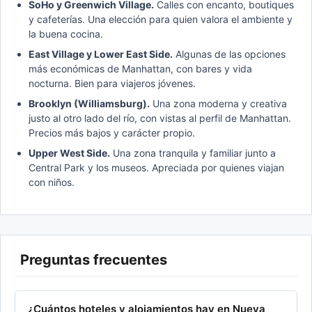
SoHo y Greenwich Village.
Calles con encanto, boutiques
y cafeterías. Una elección para quien valora el ambiente y
la buena cocina.
East Village y Lower East Side.
Algunas de las opciones
más económicas de Manhattan, con bares y vida
nocturna. Bien para viajeros jóvenes.
Brooklyn (Williamsburg).
Una zona moderna y creativa
justo al otro lado del río, con vistas al perfil de Manhattan.
Precios más bajos y carácter propio.
Upper West Side.
Una zona tranquila y familiar junto a
Central Park y los museos. Apreciada por quienes viajan
con niños.
Preguntas frecuentes
¿Cuántos hoteles y alojamientos hay en Nueva