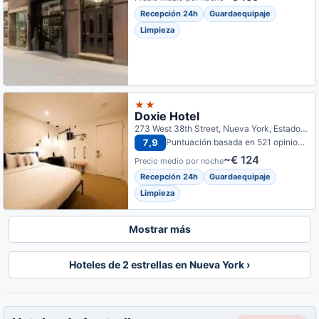
Recepción 24h
Guardaequipaje
Limpieza
★★
Doxie Hotel
273 West 38th Street, Nueva York, Estados Unidos
7,9
Puntuación basada en 521 opiniones
~€ 124
Precio medio por noche
Recepción 24h
Guardaequipaje
Limpieza
Mostrar más
Hoteles de 2 estrellas en Nueva York ›